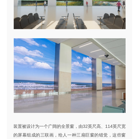
装置被设计为一个广阔的全景窗，由
32
英尺高、
114
英尺宽
的屏幕组成的三联画，给人一种三扇巨窗的错觉，这些窗