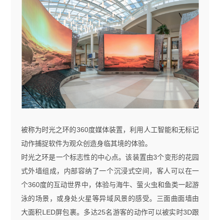
被称为时光之环的
360
度媒体装置，利用人工智能和无标记
动作捕捉软件为观众创造身临其境的体验。
时光之环是一个标志性的中心点。该装置由
3
个变形的花园
式外墙组成，内部容纳了一个沉浸式空间，客人可以在一
个
360
度的互动世界中，体验与海牛、萤火虫和鱼类一起游
泳的场景，或身处火星等异域风景的感受。三面曲面墙由
大面积
LED
屏包裹。多达
25
名游客的动作可以被实时
3D
跟