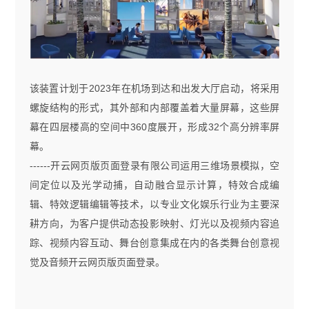
该装置计划于
2023
年在机场到达和出发大厅启动，将采用
螺旋结构的形式，其外部和内部覆盖着大量屏幕，这些屏
幕在四层楼高的空间中
360
度展开，形成
32
个高分辨率屏
幕。
------开云网页版页面登录有限公司运用三维场景模拟，空
间定位以及光学动捕，自动融合显示计算，特效合成编
辑、特效逻辑编辑等技术，以专业文化娱乐行业为主要深
耕方向，为客户提供动态投影映射、灯光以及视频内容追
踪、视频内容互动、舞台创意集成在内的各类舞台创意视
觉及音频开云网页版页面登录。